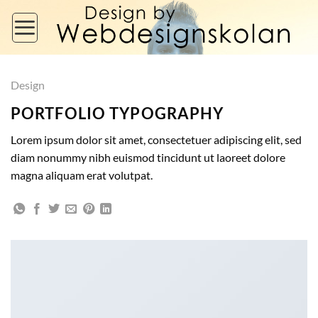
Skip
to
content
Design
PORTFOLIO TYPOGRAPHY
Lorem ipsum dolor sit amet, consectetuer adipiscing elit, sed
diam nonummy nibh euismod tincidunt ut laoreet dolore
magna aliquam erat volutpat.